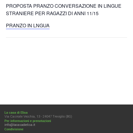
PROPOSTA PRANZO CONVERSAZIONE IN LINGUE
STRANIERE PER RAGAZZI DI ANNI 11/15
PRANZO IN LNGUA
La casa di Elisa
Via Casirate Vecchia, 13 - 24047 Treviglio (BG)
Per informazioni e prenotazioni
info@lacasadielisa.it
Condivisione