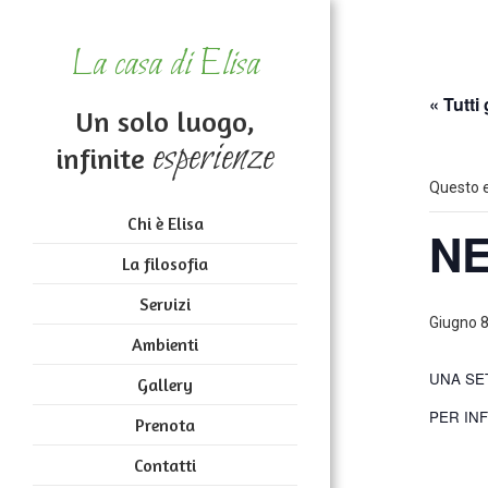
La casa di Elisa
« Tutti 
Un solo luogo,
esperienze
infinite
Questo e
Chi è Elisa
NE
La filosofia
Servizi
Giugno 8
Ambienti
UNA SET
Gallery
PER INF
Prenota
Contatti