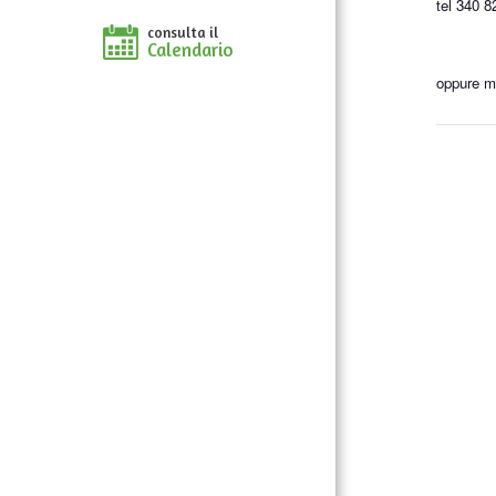
tel 340 
consulta il
Calendario
oppure ma