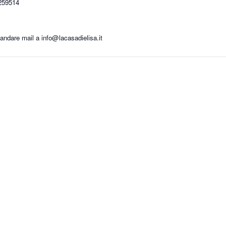
8259514
ndare mail a info@lacasadielisa.it