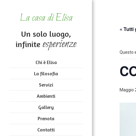
La casa di Elisa
« Tutti 
Un solo luogo,
esperienze
infinite
Questo e
Chi è Elisa
CO
La filosofia
Servizi
Maggio 
Ambienti
Gallery
Prenota
Contatti