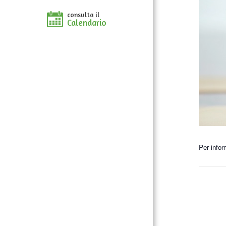
consulta il
Calendario
Per infor