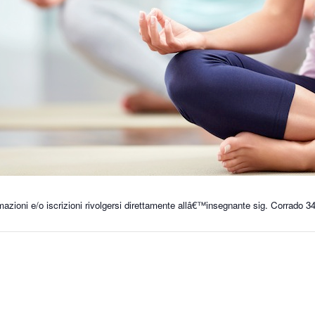
mazioni e/o iscrizioni rivolgersi direttamente allâ€™insegnante sig. Corrado 