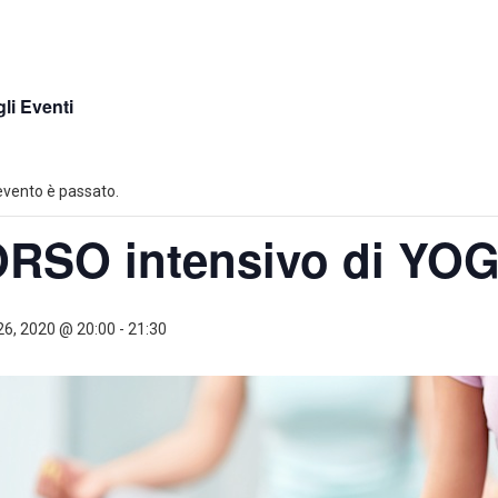
gli Eventi
vento è passato.
RSO intensivo di YOGA
26, 2020 @ 20:00
-
21:30