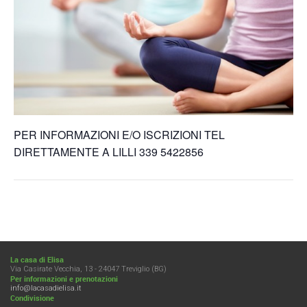
PER INFORMAZIONI E/O ISCRIZIONI TEL
DIRETTAMENTE A LILLI 339 5422856
La casa di Elisa
Via Casirate Vecchia, 13 - 24047 Treviglio (BG)
Per informazioni e prenotazioni
info@lacasadielisa.it
Condivisione