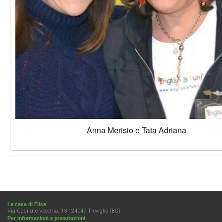
Anna Merisio e Tata Adriana
La casa di Elisa
Via Casirate Vecchia, 13 - 24047 Treviglio (BG)
Per informazioni e prenotazioni