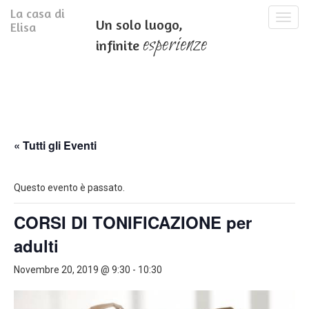
La casa di
T
Un solo luogo,
Elisa
o
esperienze
infinite
g
g
l
e
n
a
v
i
« Tutti gli Eventi
g
a
t
Questo evento è passato.
i
o
CORSI DI TONIFICAZIONE per
n
adulti
Novembre 20, 2019 @ 9:30
-
10:30